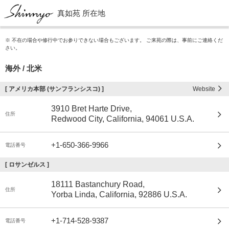
真如苑 所在地
※ 不在の場合や修行中でお参りできない場合もございます。 ご来苑の際は、事前にご連絡くだ
さい。
海外 / 北米
[
アメリカ本部 (サンフランシスコ)
]
Website
3910 Bret Harte Drive,
住所
Redwood City, California, 94061 U.S.A.
+1-650-366-9966
電話番号
[
ロサンゼルス
]
18111 Bastanchury Road,
住所
Yorba Linda, California, 92886 U.S.A.
+1-714-528-9387
電話番号