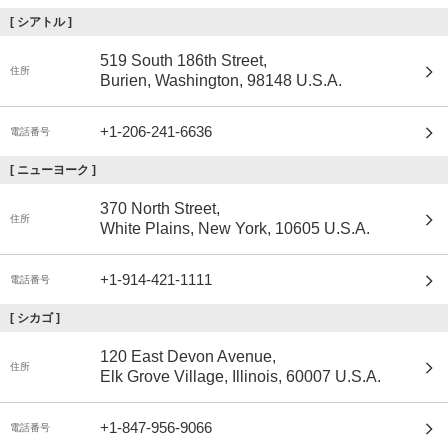
[
シアトル
]
519 South 186th Street,
住所
Burien, Washington, 98148 U.S.A.
+1-206-241-6636
電話番号
[
ニューヨーク
]
370 North Street,
住所
White Plains, New York, 10605 U.S.A.
+1-914-421-1111
電話番号
[
シカゴ
]
120 East Devon Avenue,
住所
Elk Grove Village, Illinois, 60007 U.S.A.
+1-847-956-9066
電話番号