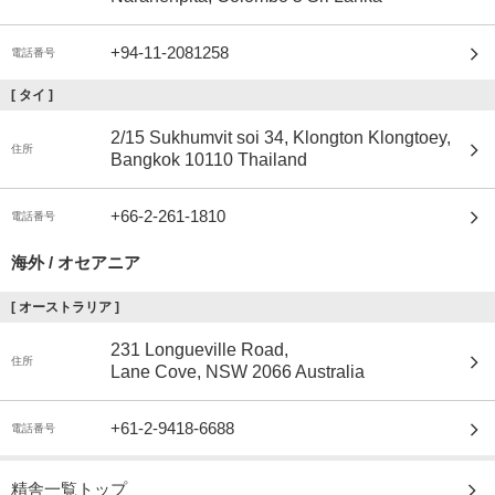
+94-11-2081258
電話番号
[
タイ
]
2/15 Sukhumvit soi 34, Klongton Klongtoey,
住所
Bangkok 10110 Thailand
+66-2-261-1810
電話番号
海外 / オセアニア
[
オーストラリア
]
231 Longueville Road,
住所
Lane Cove, NSW 2066 Australia
+61-2-9418-6688
電話番号
精舎一覧トップ