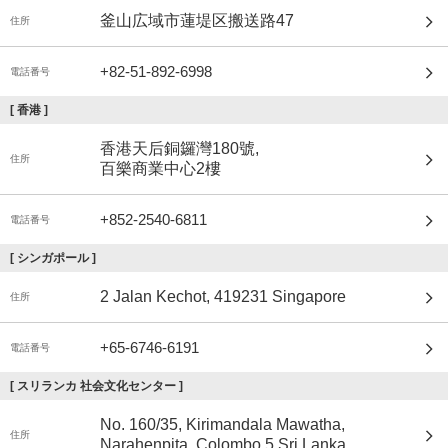
釜山広域市蓮堤区搬送路47
住所
+82-51-892-6998
電話番号
[
香港
]
香港天后銅鑼灣180號,
住所
百樂商業中心2樓
+852-2540-6811
電話番号
[
シンガポール
]
2 Jalan Kechot, 419231 Singapore
住所
+65-6746-6191
電話番号
[
スリランカ 社会文化センター
]
No. 160/35, Kirimandala Mawatha,
住所
Narahenpita, Colombo 5 Sri Lanka